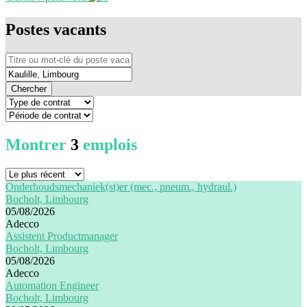
Postes vacants
Chercher
Montrer
3
emplois
Onderhoudsmechaniek(st)er (mec., pneum., hydraul.)
Bocholt, Limbourg
05/08/2026
Adecco
Assistent Productmanager
Bocholt, Limbourg
05/08/2026
Adecco
Automation Engineer
Bocholt, Limbourg